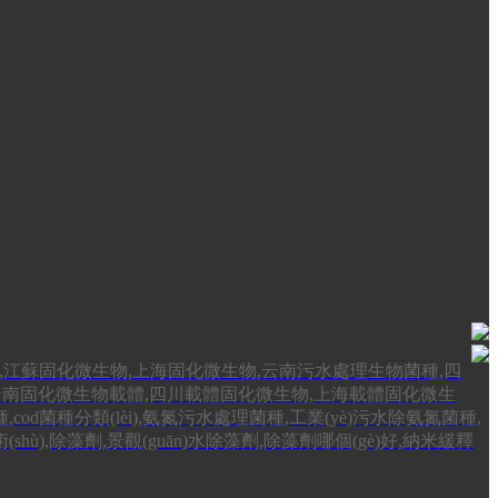
,
江蘇固化微生物
,
上海固化微生物
,
云南污水處理生物菌種
,
四
云南
固化微生物載體
,
四川載體固化微生物
,
上海載體固化微生
種
,
cod菌種分類(lèi)
,
氨氮污水處理菌種
,
工業(yè)污水除氨氮菌種
,
shù)
,
除藻劑
,
景觀(guān)水除藻劑
,
除藻劑哪個(gè)好
,
納米緩釋