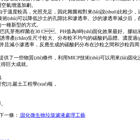
下低層空氣增溫加劇。
，光照充足，因此雜菌相對來(lái)說(shuō)比較少，這
CP技術(shù)可以降低沙土的孔隙比和滲透率。沙的滲透率減少后
的一種新型的方式。
芽孢桿菌在30 C、PH值為8時(shí)固化效果最好。膠結液濃
，誘導產(chǎn)生尺寸較大、分布較不均勻的碳酸鈣晶體。濃度過(g
，反應生成的碳酸鈣分布在沙粒之間和沙粒四周，從而提高沙樣的強
提供了一些物質(zhì)條件，利用MICP技術(shù)可以用來(lá
取得巨大成就。
.
巖土工程學(xué)報，
。
下一條：
固化微生物垃圾濾液處理工藝