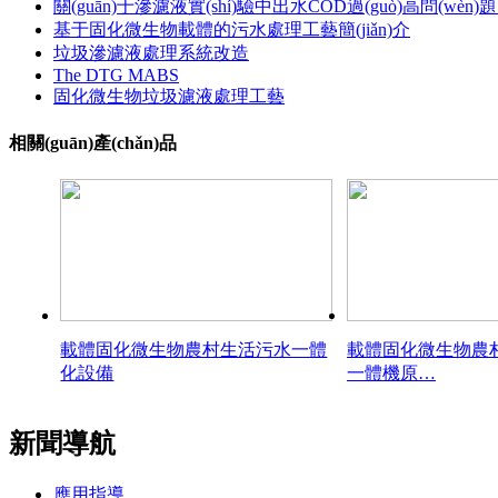
關(guān)于滲濾液實(shí)驗中出水COD過(guò)高問(wèn
基于固化微生物載體的污水處理工藝簡(jiǎn)介
垃圾滲濾液處理系統改造
The DTG MABS
固化微生物垃圾濾液處理工藝
相關(guān)產(chǎn)品
載體固化微生物農村生活污水一體
載體固化微生物農
化設備
一體機原…
新聞導航
應用指導