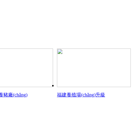
廠(chǎng)
福建養殖場(chǎng)升級