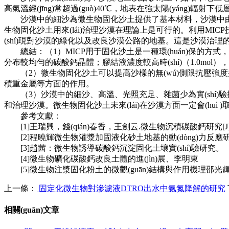
高氣溫經(jīng)常超過(guò)40℃，地表在強太陽(yáng)輻射
沙漠中的細沙為微生物固化沙土提供了基本材料，沙漠中由于溫度較高
生物固化沙土用來(lái)治理沙漠在理論上是可行的。利用MI
(shí)現對沙漠的綠化以及改良沙漠公路的地基。這是沙漠治理
總結：（1）MICP用于固化沙土是一種環(huán)保的方式，巴氏
分布較均勻的碳酸鈣晶體；膠結液濃度較高時(shí)（1.0mol）
（2）微生物固化沙土可以提高沙樣的無(wú)側限抗壓強度并且減小滲透率
積重金屬等方面的作用。
（3）沙漠中的細沙、高溫、光照充足、雜菌少為實(shí)驗
和治理沙漠。微生物固化沙土未來(lái)在沙漠方面一定會(huì )
參考文獻：
[1]王瑞興，錢(qián)春香，王劍云.微生物沉積碳酸鈣研究[J]
[2]程曉輝微生物灌漿加固液化砂土地基的動(dòng)力反應研究[J].
[3]趙茜：微生物誘導碳酸鈣沉淀固化土壤實(shí)驗研究。
[4]微生物礦化碳酸鈣改良土體的進(jìn)展、李明東
[5]微生物注漿固化粉土的微觀(guān)結構與作用機理邵光輝
上一條：
固定化微生物對滲濾液DTRO出水中氨氮降解的研究
相關(guān)文章