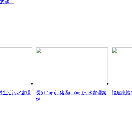
)題的解…
村生活污水處理
長(cháng)汀豬場(chǎng)污水處理案
福建龍巖養豬
例