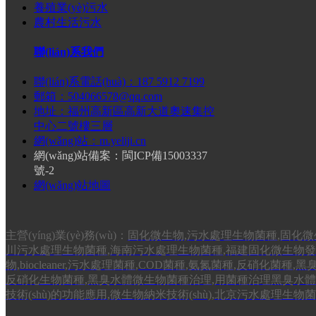
養殖業(yè)污水
農村生活污水
聯(lián)系我們
聯(lián)系電話(huà)：187 5912 7199
郵箱：504066578@qq.com
地址：福州高新區高新大道奧速集控
中心二號樓三層
網(wǎng)站：m.yeliji.cn
網(wǎng)站備案：閩ICP備15003337
號-2
網(wǎng)站地圖
主營(yíng)業(yè)務(wù)：
固化微生物
,
污水處理生物菌種
,
固化微生
川污水處理生物菌種
,
海南污水處理生物菌種
,
福建固化微生物發(
物
,
biocleaner
,
污水處理菌種
,
COD菌種
,
氨氮菌種
,
反硝化菌種
,
黑
反硝化生物菌種
,
黑臭水體微生物菌種治理
,
用菌種治理黑臭水體
技術(shù)的功能應用
,
微生物納米技術(shù)
,
北京污水處理生物菌