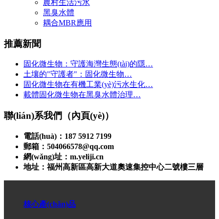
農村生活污水
黑臭水體
耦合MBR應用
推薦新聞
固化微生物：守護海灣生態(tài)的隱…
土壤的"守護者"：固化微生物…
固化微生物在有機工業(yè)污水生化…
載體固化微生物在黑臭水體治理…
聯(lián)系我們（內頁(yè)）
電話(huà)：187 5912 7199
郵箱：504066578@qq.com
網(wǎng)址：m.yeliji.cn
地址：福州高新區高新大道奧速集控中心二號樓三層
核心產(chǎn)品