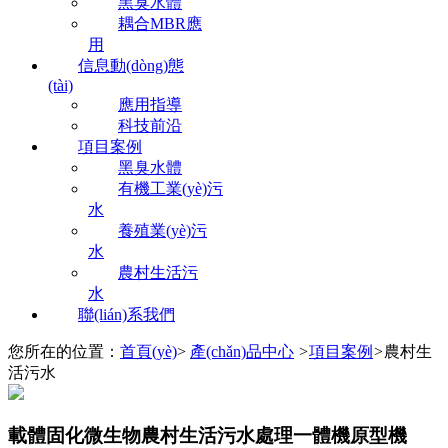
黑臭水體
耦合MBR應
用
信息動(dòng)態
(tài)
應用指導
科技前沿
項目案例
黑臭水體
有機工業(yè)污
水
養殖業(yè)污
水
農村生活污
水
聯(lián)系我們
您所在的位置：
首頁(yè)
>
產(chǎn)品中心
>
項目案例
>
農村生
活污水
載體固化微生物農村生活污水處理一體機原型機