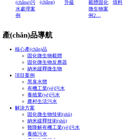
(chǎng)
(chǎng)污
升級
載體固化
填料
水處理案
微生物案
例
例2…
產(chǎn)品導航
核心產(chǎn)品
固化微生物載體
固化微生物反應器
納米緩釋微生物
項目案例
黑臭水體
有機工業(yè)污水
養殖業(yè)污水
農村生活污水
解決方案
固化微生物技術(shù)
納米緩釋技術(shù)
難降解有機工業(yè)污水
養殖污水