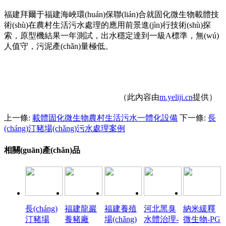
福建拜爾于福建海峽環(huán)保聯(lián)合就固化微生物載體技
術(shù)在農村生活污水處理的應用前景進(jìn)行技術(shù)探
索，原型機結果一年測試，出水穩定達到一級A標準，無(wú)
人值守，污泥產(chǎn)量極低。
（此內容由
m.yeliji.cn
提供）
上一條:
載體固化微生物農村生活污水一體化設備
下一條:
長
(cháng)汀豬場(chǎng)污水處理案例
相關(guān)產(chǎn)品
長(cháng)
福建龍巖
福建養殖
河北黑臭
納米緩釋
汀豬場
養豬廠
場(chǎng)
水體治理-
微生物-PG