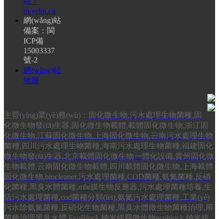
站：
m.yeliji.cn
網(wǎng)站
備案：閩
ICP備
15003337
號-2
網(wǎng)站
地圖
主營(yíng)業(yè)務(wù)：
固化微生物
,
污水處理生物菌種
,
固
化微生物發(fā)生器
,
固化微生物載體
,
載體固化微生物
,
浙江
固
化微生物
,
江蘇固化微生物
,
上海固化微生物
,
云南污水處理生物
菌種
,
四川污水處理生物菌種
,
海南污水處理生物菌種
,
福建固化
微生物發(fā)生器
,
北京載體固化微生物一體化設備
,
貴州固化微
生物載體
,
云南
固化微生物載體
,
四川載體固化微生物
,
上海載體
固化微生物
,
biocleaner
,
污水處理菌種
,
COD菌種
,
氨氮菌種
,
反硝
化菌種
,
黑臭水體菌種
,
mbr膜生物反應器
,
污水處理菌種培養
,
生
活污水處理菌種
,
cod菌種分類(lèi)
,
氨氮污水處理菌種
,
工業(yè)
污水除氨氮菌種
,
反硝化生物菌種
,
黑臭水體微生物菌種治理
,
用
菌種治理黑臭水體
,
EcoBlock
,
納米緩釋微生物ecoblock
,
納米緩