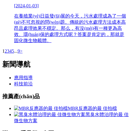
[2024-01-03]
在養殖業(yè)日益發(fā)展的今天，污水處理成為了一個
(gè)不可忽視的問(wèn)題。傳統的污水處理方法成本高
昂且處理效果不穩定。那么，有沒(méi)有一種更為高
效、環(huán)保的處理方式呢？答案是肯定的，那就是
固化微生物載體。
1
2
3
4
5
...
9
>
新聞導航
應用指導
科技前沿
推薦產(chǎn)品
MBR反應器的最 佳拍檔
黑臭水體治理的最 佳
微生物方案