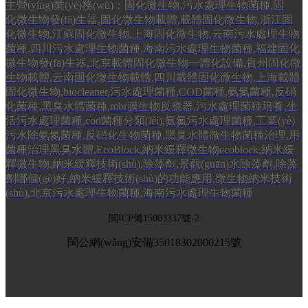
主營(yíng)業(yè)務(wù)：
固化微生物
,
污水處理生物菌種
,
固
化微生物發(fā)生器
,
固化微生物載體
,
載體固化微生物
,
浙江
固
化微生物
,
江蘇固化微生物
,
上海固化微生物
,
云南污水處理生物
菌種
,
四川污水處理生物菌種
,
海南污水處理生物菌種
,
福建固化
微生物發(fā)生器
,
北京載體固化微生物一體化設備
,
貴州固化微
生物載體
,
云南
固化微生物載體
,
四川載體固化微生物
,
上海載體
固化微生物
,
biocleaner
,
污水處理菌種
,
COD菌種
,
氨氮菌種
,
反硝
化菌種
,
黑臭水體菌種
,
mbr膜生物反應器
,
污水處理菌種培養
,
生
活污水處理菌種
,
cod菌種分類(lèi)
,
氨氮污水處理菌種
,
工業(yè)
污水除氨氮菌種
,
反硝化生物菌種
,
黑臭水體微生物菌種治理
,
用
菌種治理黑臭水體
,
EcoBlock
,
納米緩釋微生物ecoblock
,
納米緩
釋微生物
,
納米緩釋技術(shù)
,
除藻劑
,
景觀(guān)水除藻劑
,
除藻
劑哪個(gè)好
,
納米緩釋技術(shù)的功能應用
,
微生物納米技術
(shù)
,
北京污水處理生物菌種
,
海南污水處理生物菌種
閩ICP備15003337號-2
閩公網(wǎng)安備35018302000215號