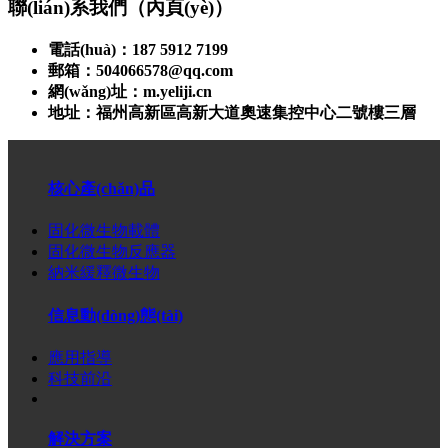
聯(lián)系我們（內頁(yè)）
電話(huà)：187 5912 7199
郵箱：504066578@qq.com
網(wǎng)址：m.yeliji.cn
地址：福州高新區高新大道奧速集控中心二號樓三層
核心產(chǎn)品
固化微生物載體
固化微生物反應器
納米緩釋微生物
信息動(dòng)態(tài)
應用指導
科技前沿
解決方案