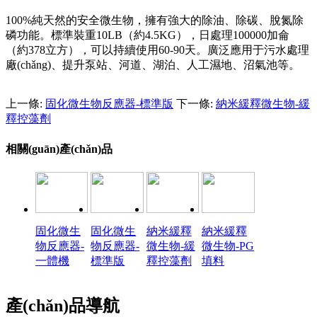
100%純天然的安全微生物，擁有強大的除油、除碳、脫氮除
磷功能。標準裝重10LB（約4.5KG），日處理100000加侖
（約378立方），可以持續使用60-90天。廣泛應用于污水處理
廠(chǎng)、提升泵站、河道、湖泊、人工濕地、沼氣池等。
上一條:
固化微生物反應器-標準版
下一條:
納米緩釋微生物-緩
釋控藻劑
相關(guān)產(chǎn)品
固化微生
固化微生
納米緩釋
納米緩釋
物反應器-
物反應器-
微生物-緩
微生物-PG
一體機
標準版
釋控藻劑
填料
產(chǎn)品導航