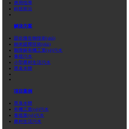
應用指導
科技前沿
解決方案
固化微生物技術(shù)
納米緩釋技術(shù)
難降解有機工業(yè)污水
養殖污水
小型農村生活污水
黑臭水體
項目案例
黑臭水體
有機工業(yè)污水
養殖業(yè)污水
農村生活污水