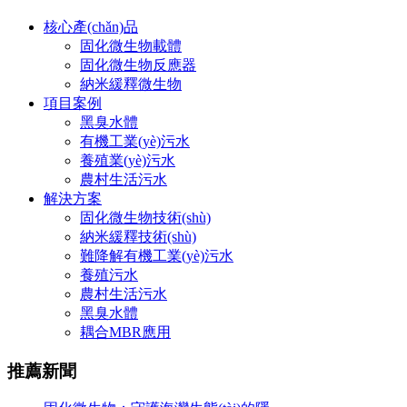
核心產(chǎn)品
固化微生物載體
固化微生物反應器
納米緩釋微生物
項目案例
黑臭水體
有機工業(yè)污水
養殖業(yè)污水
農村生活污水
解決方案
固化微生物技術(shù)
納米緩釋技術(shù)
難降解有機工業(yè)污水
養殖污水
農村生活污水
黑臭水體
耦合MBR應用
推薦新聞