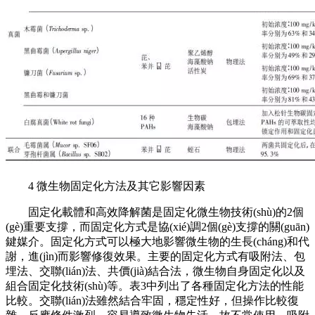
4 微生物固定化方法及其它影響因素
固定化載體和高效降解菌是固定化微生物技術(shù)的2個
(gè)重要支撐，而固定化方式是協(xié)調2個(gè)支撐的關(guān)
鍵媒介。固定化方式可以極大地影響微生物的生長(cháng)和代
謝，進(jìn)而影響修復效果。主要的固定化方式有吸附法、包
埋法、交聯(lián)法、共價(jià)結合法，微生物自身固定化以及
組合固定化技術(shù)等。表3中列出了各種固定化方法的性能
比較。交聯(lián)法雖然結合牢固，穩定性好，但操作比較復