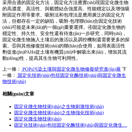
采用合適的固定化方法，固定化方法應實(shí)現固定化微生物
的高濃度、高活性、與載體結合強度高、性能穩定以及增強吸
附固定作用等要求。吸附法和包埋法是應用廣泛的固定化方
法，但都存在一定的缺陷，吸附-包埋聯(lián)合固定化技術
(shù)可能是未來(lái)的一個(gè)重要選擇。④固定化微生物的
穩定性、持久性、安全性還有待進(jìn)一步研究，同時(shí)，
固定化微生物施入土壤后的激活以及調控機制還需要更多的探
索。⑤與其他修復技術(shù)的聯(lián)合使用，如用表面活性
劑促進(jìn)PAHs從土壤有機質(zhì)中解吸出來(lái)，增加其流
動(dòng)性，提高其生生物可利用性。
上一條：
POPs污染土壤與固定化微生物修復研究進(jìn)展
下
一條：
固定化技術(shù)包括固定化酶技術(shù)與固定化微生
物技術(shù)
相關(guān)文章
固定化微生物技術(shù)之生物刺激技術(shù)
固定化微生物技術(shù)之生物強化技術(shù)
固定化微生物技術(shù)
固定化技術(shù)包括固定化酶技術(shù)與固定化微生…