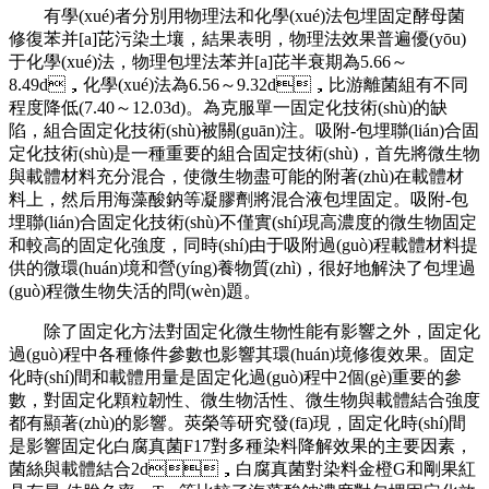
有學(xué)者分別用物理法和化學(xué)法包埋固定酵母菌
修復苯并[a]芘污染土壤，結果表明，物理法效果普遍優(yōu)
于化學(xué)法，物理包埋法苯并[a]芘半衰期為5.66～
8.49d，化學(xué)法為6.56～9.32d，比游離菌組有不同
程度降低(7.40～12.03d)。為克服單一固定化技術(shù)的缺
陷，組合固定化技術(shù)被關(guān)注。吸附-包埋聯(lián)合固
定化技術(shù)是一種重要的組合固定技術(shù)，首先將微生物
與載體材料充分混合，使微生物盡可能的附著(zhù)在載體材
料上，然后用海藻酸鈉等凝膠劑將混合液包埋固定。吸附-包
埋聯(lián)合固定化技術(shù)不僅實(shí)現高濃度的微生物固定
和較高的固定化強度，同時(shí)由于吸附過(guò)程載體材料提
供的微環(huán)境和營(yíng)養物質(zhì)，很好地解決了包埋過
(guò)程微生物失活的問(wèn)題。
除了固定化方法對固定化微生物性能有影響之外，固定化
過(guò)程中各種條件參數也影響其環(huán)境修復效果。固定
化時(shí)間和載體用量是固定化過(guò)程中2個(gè)重要的參
數，對固定化顆粒韌性、微生物活性、微生物與載體結合強度
都有顯著(zhù)的影響。莢榮等研究發(fā)現，固定化時(shí)間
是影響固定化白腐真菌F17對多種染料降解效果的主要因素，
菌絲與載體結合2d，白腐真菌對染料金橙G和剛果紅