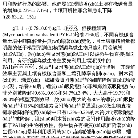
用和降解行為的影響。他們發(fā)現隨著(zhù)土壤有機碳含量
的增加(0.23%→7.1%)，土壤溶解性菲含量急劇下降
[(28.63±2。15)μ
g˙L-1→(0.79±0.04)μg˙L-1]。但接種細菌
(Mycobacterium vanbaalenii PYR-1)培養216h后，不同有機碳含
量土壤中菲降解量并無(wú)顯著(zhù)變化，且土壤菲殘留量都
明顯的低于模型預測值(模型認為微生物只能利用溶解態
(tài)PAHs)，說(shuō)明吸附態(tài)PAHs可以被微生物直接攝取
利用。有研究認為微生物主要先利用土壤溶液中的
PAHs，然后對吸附態(tài)PAHs進(jìn)行降解，其降解
效率主要與土壤有機碳含量和土壤孔隙率有關(guān)。對木質
(zhì)素、蠟質(zhì)、纖維素吸附態(tài)菲的細菌降解實(shí)驗發
(fā)現，培養30d后，蠟質(zhì)吸附態(tài)菲和纖維素吸附態(tài)
菲分別被降解49.6%±0.6%和54.7%±3.4%，大大高于19.7%和
39.0%的模型預測效果，說(shuō)明大約有30%的蠟質(zhì)吸附
態(tài)菲和15%的纖維素吸附態(tài)菲是通過(guò)微生物直接
攝取被降解的;實(shí)驗中只有1.2%±0.2%的木質(zhì)素吸附態
(tài)菲被降解，說(shuō)明木質(zhì)素的吸附作用顯著(zhù)的降
低了PAHs的生物有效性。微生物在有機質(zhì)表面附著(zhù)
生長(cháng)是其利用吸附態(tài)污染物的關(guān)鍵步驟，蠟