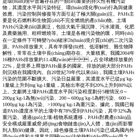
是環(huán)境中普遍存在的一類(lèi)重要的持久性有機污染
物，其濃度水平與污染特征、環(huán)境化學(xué)行為與健康
效應、污染控制與修復等方面引起了極大關(guān)注。PAHs主
要是化石燃料和生物質(zhì)不完全燃燒的產(chǎn)物。土壤
PAHs污染來(lái)源廣泛，包括大氣干濕沉降、污水灌溉、化肥
及農藥施用、秸稈燃燒等。土壤是各種污染物的匯，同時(shí)
在一定條件下可轉變?yōu)槠渌h(huán)境介質(zhì)的二次污染
源。PAHs排放量大，具有半揮發(fā)性、低溶解性、難生物降
解性，常常在土壤中長(cháng)期存在、大量積累。我國2004年
16種PAHs排放量約11.4萬(wàn)t，占全球總排放量的
22%，是世界上釋放PAHs最多的國家。排放的絕大部分PAHs
則沉積在我國境內。自20世紀70年代以來(lái)，我國土壤PAHs
污染的范圍不斷擴大、污染日益嚴重，其濃度水平已從μg˙kg-
1量級上升到mg˙kg-1量級，其檢出率從不到20%上升到80%以
上。文獻將土壤PAHs濃度水平與污染程度劃分5種情況:0～
200μg˙kg-1為無(wú)污染、200～600μg˙kg-1為輕污染、600～
1000μg˙kg-1為污染、>1000μg˙kg-1為重污染。據此，我國已報
道PAHs濃度水平的土壤中有78%受到PAHs污染，其中32%為
重污染。通過(guò)土壤-植物系統遷移，PAHs對農產(chǎn)品
安全構成嚴重威脅;經(jīng)食物鏈進(jìn)入人體，進(jìn)而影響
到人類(lèi)健康。因此，綠色修復土壤PAHs污染已成為國內外
環(huán)境和土壤界共同關(guān)注的熱點(diǎn)問(wèn)題之