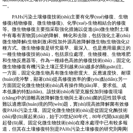
一。
PAHs污染土壤修復技術(shù)主要有化學(xué)修復、生物
修復(植物修復、微生物修復)、化學(xué)-生物相結合的修復
等。微生物修復主要指采取強化措施以促進(jìn)微生物對土壤
中有毒有害物質(zhì)的降解、轉化和去除，包括強化土著(zhù)
微生物降解(生物刺激)和投加外源高效降解微生物(生物強化)2
種方式。微生物修復是研究最早、最深入、也是應用最廣泛的
一種生物修復技術(shù)，包括原位處理、生物接種、生物堆肥
和生物反應器等。作為一種綠色高效的修復技術(shù)，固定化
微生物修復有機污染土壤正受到越來(lái)越多的關(guān)注。
一方面，固定化微生物具有微生物密度大、反應速度快、耐環
(huán)境沖擊，顯著(zhù)提高修復效率的優(yōu)點(diǎn);另一
方面固定化微生物技術(shù)具有操作簡(jiǎn)單、要求低、成
本低廉的特點(diǎn)。該技術(shù)有望克服投加到修復現場
(chǎng)中的游離高效降解微生物與土著(zhù)菌的惡性競爭或
難以適應環(huán)境的問(wèn)題，實(shí)現高效降解菌有效修
復PAHs污染土壤。固定化微生物技術(shù)是從固定化酶技術
(shù)發(fā)展起來(lái)，始于20世紀60年代，80年代開(kāi)始興
起發(fā)展。固定化微生物技術(shù)在廢水處理中已有較多報
道，但其在土壤修復特別是PAHs污染土壤修復的研究則剛剛