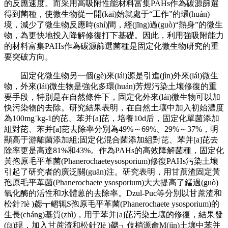
的反應速度。而采用高吸附性能材料富集PAHs作為碳源篩選
得到菌種，使微生物從一開(kāi)始就處于“工作”的環(huán)
境，減少了微生物反應時(shí)間，經(jīng)過(guò)“熱身”的微生
物，為更快地投入降解修復打下基礎。因此，利用強吸附能力
的材料富集PAHs作為碳源篩選菌種是固定化微生物研究的重
要突破方向。
固定化微生物另一個(gè)來(lái)源是引進(jìn)外來(lái)微生
物，外來(lái)微生物是強化多環(huán)芳烴污染土壤修復的重
要手段，特別是在自然條件下，固定化外來(lái)微生物可以加
快污染物的去除。研究結果表明，在自然土壤中加入初始濃度
為100mg˙kg-1的芘、苯并[a]芘，培養10d后，固定化單菌添加
組對芘、苯并[a]芘去除率分別為49%～69%、29%～37%，明
顯高于游離菌添加組;固定化混合菌添加組對芘、苯并[a]芘去
除率更是高達81%和43%。作為PAHs的高效降解菌種，固定化
黃孢原毛平革菌(Phanerochaeteysosporium)修復PAHs污染土壤
引起了研究者的廣泛關(guān)注。研究表明，用甘蔗渣固定黃
孢原毛平革菌(Phanerochaete ysosporium)大大提高了錳過(guò)
氧化酶的活性和水體蒽的去除率。Dzul-Puc等分別以甘蔗渣和
松針?lè )勰┳鳛辄S孢原毛平革菌(Phanerochaete ysosporium)的
生長(cháng)基質(zhì)，用于苯并[a]芘污染土壤的修復，結果發
(fā)現，加入甘蔗渣和松針?lè )勰┒伎梢源龠M(jìn)土壤中苯并