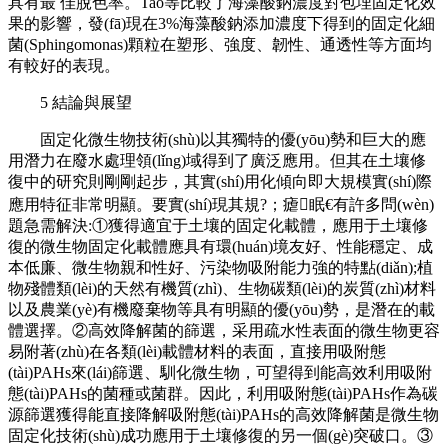
具有最 佳脫色率。Tao等比較了海藻酸鈉濃度對包埋固定化效
果的影響，發(fā)現在3%海藻酸鈉添加濃度下得到的固定化細
菌(Sphingomonas)顆粒在塑形、強度、韌性、通透性等方面均
有較好的表現。
5 結論與展望
固定化微生物技術(shù)以其獨特的優(yōu)勢和巨大的應
用潛力在廢水處理領(lǐng)域得到了廣泛應用。但其在土壤修
復中的研究則剛剛起步，其實(shí)用化傾向即大規模實(shí)際
應用特征非常明顯。要實(shí)現其規?；瘧眠€有許多問(wèn)
題急需解決:①獲得適宜于土壤的固定化載體，應用于土壤修
復的微生物固定化載體應具有環(huán)境友好、性能穩定、成
本低廉、微生物親和性好、污染物吸附能力強的特點(diǎn);植
物殘體類(lèi)的天然有機質(zhì)、生物碳類(lèi)的炭質(zhì)材料
以及農業(yè)有機廢棄物等具有明顯的優(yōu)勢，是潛在的載
體選擇。②高效降解菌的篩選，采用疏水性表面的微生物更容
易附著(zhù)在各類(lèi)載體材料的表面，直接用吸附態
(tài)PAHs來(lái)篩選、馴化微生物，可望得到能高效利用吸附
態(tài)PAHs的菌種或菌群。因此，利用吸附態(tài)PAHs作為碳
源篩選獲得能直接降解吸附態(tài)PAHs的高效降解菌是微生物
固定化技術(shù)成功應用于土壤修復的另一個(gè)突破口。③