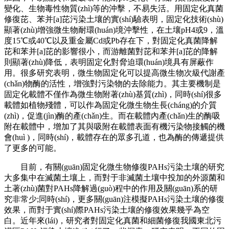
變化、生物毒性物質(zhì)等的沖擊，不易失活。用固定化真菌
修復芘、苯并[a]芘污染土壤的實(shí)驗表明，固定化技術(shù)
顯著(zhù)增強微生物耐環(huán)境沖擊性，在土壤pH4或9，溫
度15℃或40℃以及重金屬Cd或Pb存在下，對固定化真菌降解
芘和苯并[a]芘的影響很小，而游離菌對芘和苯并[a]芘的降解
則顯著(zhù)降低，表明固定化對脅迫環(huán)境具有屏蔽作
用。很多研究表明，微生物固定化可以提高微生物次級代謝產
(chǎn)物酶的活性，增強對污染物的去除能力。其主要機制是
固定化載體不僅作為微生物附著(zhù)基質(zhì)，同時(shí)很多
載體如植物殘體，可以作為固定化微生物生長(cháng)的介質
(zhì)，促進(jìn)酶的產(chǎn)生。而在載體內產(chǎn)生的酶吸
附在載體中，增加了其與吸附在載體表面有機污染物接觸的機
會(huì )，同時(shí)，載體存在的眾多孔道，也為酶的傳遞提供
了更多的可能。
目前，有關(guān)固定化微生物修復PAHs污染土壤的研究
大多集中在滅菌土壤上，而對于非滅菌土壤中投加的外源菌和
土著(zhù)菌對PAHs降解過(guò)程中的作用及關(guān)系的研
究非常少;同時(shí)，更多關(guān)注模擬PAHs污染土壤的修復
效果，而對于實(shí)際PAHs污染土壤的修復效果幾乎為空
白。近年來(lái)，研究者對固定化真菌和細菌修復我國東北污