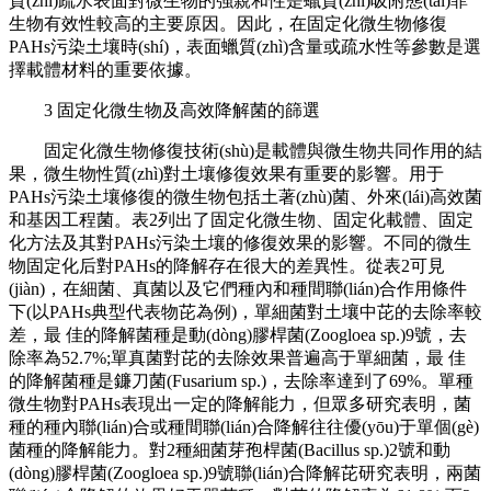
質(zhì)疏水表面對微生物的強親和性是蠟質(zhì)吸附態(tài)菲
生物有效性較高的主要原因。因此，在固定化微生物修復
PAHs污染土壤時(shí)，表面蠟質(zhì)含量或疏水性等參數是選
擇載體材料的重要依據。
3 固定化微生物及高效降解菌的篩選
固定化微生物修復技術(shù)是載體與微生物共同作用的結
果，微生物性質(zhì)對土壤修復效果有重要的影響。用于
PAHs污染土壤修復的微生物包括土著(zhù)菌、外來(lái)高效菌
和基因工程菌。表2列出了固定化微生物、固定化載體、固定
化方法及其對PAHs污染土壤的修復效果的影響。不同的微生
物固定化后對PAHs的降解存在很大的差異性。從表2可見
(jiàn)，在細菌、真菌以及它們種內和種間聯(lián)合作用條件
下(以PAHs典型代表物芘為例)，單細菌對土壤中芘的去除率較
差，最 佳的降解菌種是動(dòng)膠桿菌(Zoogloea sp.)9號，去
除率為52.7%;單真菌對芘的去除效果普遍高于單細菌，最 佳
的降解菌種是鐮刀菌(Fusarium sp.)，去除率達到了69%。單種
微生物對PAHs表現出一定的降解能力，但眾多研究表明，菌
種的種內聯(lián)合或種間聯(lián)合降解往往優(yōu)于單個(gè)
菌種的降解能力。對2種細菌芽孢桿菌(Bacillus sp.)2號和動
(dòng)膠桿菌(Zoogloea sp.)9號聯(lián)合降解芘研究表明，兩菌