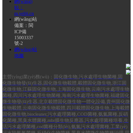
網(wǎng)
站：
m.yeliji.cn
網(wǎng)站
備案：閩
ICP備
15003337
號-2
網(wǎng)站
地圖
主營(yíng)業(yè)務(wù)：
固化微生物
,
污水處理生物菌種
,
固
化微生物發(fā)生器
,
固化微生物載體
,
載體固化微生物
,
浙江
固
化微生物
,
江蘇固化微生物
,
上海固化微生物
,
云南污水處理生物
菌種
,
四川污水處理生物菌種
,
海南污水處理生物菌種
,
福建固化
微生物發(fā)生器
,
北京載體固化微生物一體化設備
,
貴州固化微
生物載體
,
云南
固化微生物載體
,
四川載體固化微生物
,
上海載體
固化微生物
,
biocleaner
,
污水處理菌種
,
COD菌種
,
氨氮菌種
,
反硝
化菌種
,
黑臭水體菌種
,
mbr膜生物反應器
,
污水處理菌種培養
,
生
活污水處理菌種
,
cod菌種分類(lèi)
,
氨氮污水處理菌種
,
工業(yè)
污水除氨氮菌種
,
反硝化生物菌種
,
黑臭水體微生物菌種治理
,
用