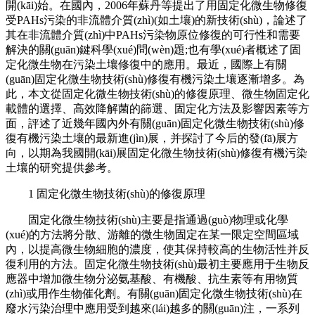
開(kāi)始。在國內，2006年蘇丹等提出了用固定化微生物修復
受PAHs污染的非流體介質(zhì)(如土壤)的新技術(shù)，論述了
其在非流體介質(zhì)中PAHs污染物原位修復的可行性和需要
解決的關(guān)鍵科學(xué)問(wèn)題;也有學(xué)者概述了固
定化微生物在污染土壤修復中的應用。最近，國際上有關
(guān)固定化微生物技術(shù)修復有機污染土壤逐漸增多。為
此，本文從固定化微生物技術(shù)的修復原理、微生物固定化
載體的選擇、高效降解菌的篩選、固定化方法及影響因素等方
面，評述了近幾年國內外有關(guān)固定化微生物技術(shù)修
復有機污染土壤的最新進(jìn)展，并探討了今后的發(fā)展方
向，以期為我國開(kāi)展固定化微生物技術(shù)修復有機污染
土壤的研究提供參考。
1 固定化微生物技術(shù)的修復原理
固定化微生物技術(shù)主要是指通過(guò)物理或化學
(xué)的方法將分散、游離的微生物固定在某一限定空間區域
內，以提高微生物細胞的濃度，使其保持較高的生物活性并反
復利用的方法。固定化微生物技術(shù)最初主要應用于生物反
應器中增加微生物分泌氨基酸、有機酸、抗生素等有用物質
(zhì)或用作生物催化劑。有關(guān)固定化微生物技術(shù)在
廢水污染治理中應用受到越來(lái)越多的關(guān)注，一系列