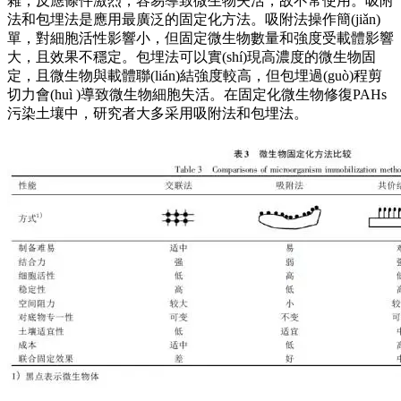
雜，反應條件激烈，容易導致微生物失活，故不常使用。吸附
法和包埋法是應用最廣泛的固定化方法。吸附法操作簡(jiǎn)
單，對細胞活性影響小，但固定微生物數量和強度受載體影響
大，且效果不穩定。包埋法可以實(shí)現高濃度的微生物固
定，且微生物與載體聯(lián)結強度較高，但包埋過(guò)程剪
切力會(huì )導致微生物細胞失活。在固定化微生物修復PAHs
污染土壤中，研究者大多采用吸附法和包埋法。